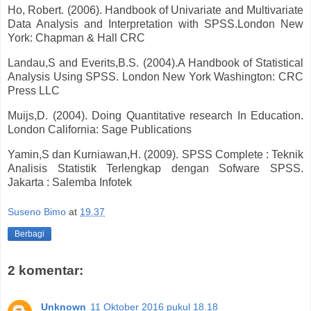
Ho, Robert. (2006). Handbook of Univariate and Multivariate
Data Analysis and Interpretation with SPSS.London New
York: Chapman & Hall CRC
Landau,S and Everits,B.S. (2004).A Handbook of Statistical
Analysis Using SPSS. London New York Washington: CRC
Press LLC
Muijs,D. (2004). Doing Quantitative research In Education.
London California: Sage Publications
Yamin,S dan Kurniawan,H. (2009). SPSS Complete : Teknik
Analisis Statistik Terlengkap dengan Sofware SPSS.
Jakarta : Salemba Infotek
Suseno Bimo
at
19.37
Berbagi
2 komentar:
Unknown
11 Oktober 2016 pukul 18.18