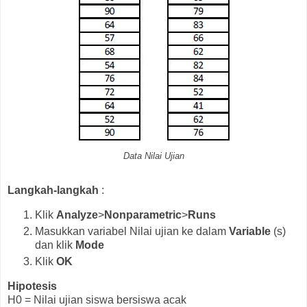
Data Nilai Ujian
Langkah-langkah
:
Klik
Analyze
>
Nonparametric
>
Runs
Masukkan variabel Nilai ujian ke dalam
Variable
(s)
dan klik
Mode
Klik
OK
Hipotesis
H0 = Nilai ujian siswa bersiswa acak