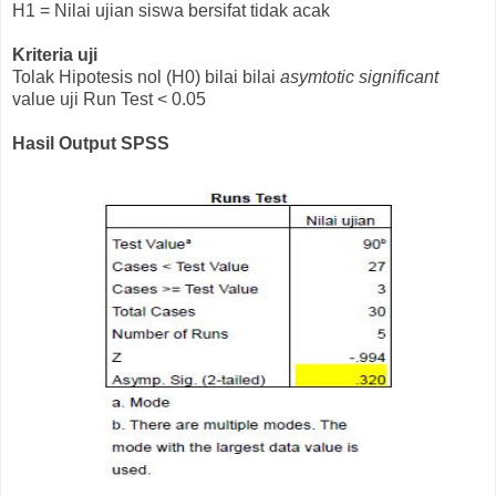
H1 = Nilai ujian siswa bersifat tidak acak
Kriteria uji
Tolak Hipotesis nol (H0) bilai bilai
asymtotic significant
value uji Run Test < 0.05
Hasil Output SPSS