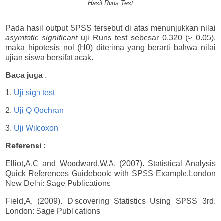
Hasil Runs Test
Pada hasil output SPSS tersebut di atas menunjukkan nilai
asymtotic significant
uji Runs test sebesar 0.320 (> 0.05),
maka hipotesis nol (H0) diterima yang berarti bahwa nilai
ujian siswa bersifat acak.
Baca juga
:
1.
Uji sign test
2.
Uji Q Qochran
3.
Uji Wilcoxon
Referensi
:
Elliot,A.C and Woodward,W.A. (2007). Statistical Analysis
Quick References Guidebook: with SPSS Example.London
New Delhi: Sage Publications
Field,A. (2009). Discovering Statistics Using SPSS 3rd.
London: Sage Publications