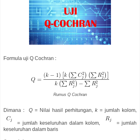
Formula uji Q Cochran :
Rumus Q Cochran
Dimana :
Q
= Nilai hasil perhitungan,
k
= jumlah kolom,
= jumlah keseluruhan dalam kolom,
= jumlah
keseluruhan dalam baris