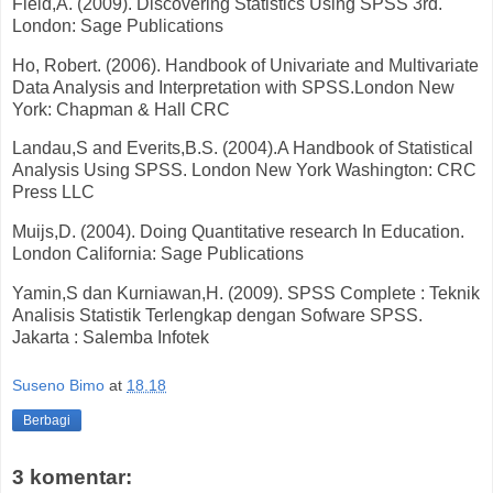
Field,A. (2009). Discovering Statistics Using SPSS 3rd.
London: Sage Publications
Ho, Robert. (2006). Handbook of Univariate and Multivariate
Data Analysis and Interpretation with SPSS.London New
York: Chapman & Hall CRC
Landau,S and Everits,B.S. (2004).A Handbook of Statistical
Analysis Using SPSS. London New York Washington: CRC
Press LLC
Muijs,D. (2004). Doing Quantitative research In Education.
London California: Sage Publications
Yamin,S dan Kurniawan,H. (2009). SPSS Complete : Teknik
Analisis Statistik Terlengkap dengan Sofware SPSS.
Jakarta : Salemba Infotek
Suseno Bimo
at
18.18
Berbagi
3 komentar: