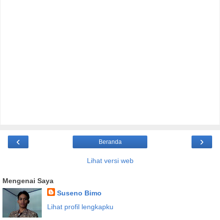
‹
›
Beranda
Lihat versi web
Mengenai Saya
Suseno Bimo
Lihat profil lengkapku