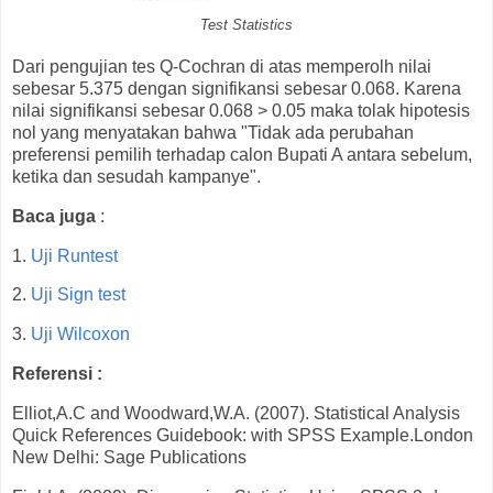
Test Statistics
Dari pengujian tes Q-Cochran di atas memperolh nilai
sebesar 5.375 dengan signifikansi sebesar 0.068. Karena
nilai signifikansi sebesar 0.068 > 0.05 maka tolak hipotesis
nol yang menyatakan bahwa "Tidak ada perubahan
preferensi pemilih terhadap calon Bupati A antara sebelum,
ketika dan sesudah kampanye".
Baca juga
:
1.
Uji Runtest
2.
Uji Sign test
3.
Uji Wilcoxon
Referensi :
Elliot,A.C and Woodward,W.A. (2007). Statistical Analysis
Quick References Guidebook: with SPSS Example.London
New Delhi: Sage Publications