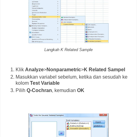
Langkah K Related Sample
Klik
Analyze
>
Nonparametric
>
K Related Sampel
Masukkan variabel sebelum, ketika dan sesudah ke
kolom
Test Variable
Pilih
Q-Cochran
, kemudian
OK