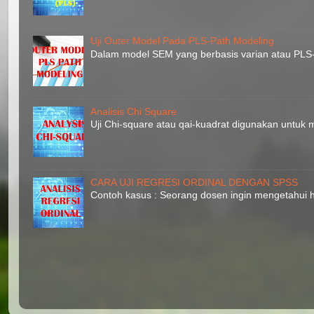
Uji Outer Model Pada PLS-Path Modeling
Dalam model SEM yang berbasis varian atau PLS-P
Analisis Chi Square
Uji Chi-square atau qai-kuadrat digunakan untuk m
CARA UJI REGRESI ORDINAL DENGAN SPSS
Contoh kasus : Seorang dosen ingin mengetahui hu