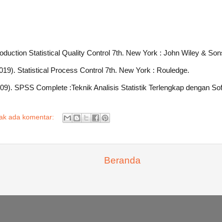
oduction Statistical Quality Control 7th. New York : John Wiley & Son
19). Statistical Process Control 7th. New York : Rouledge.
9). SPSS Complete :Teknik Analisis Statistik Terlengkap dengan So
dak ada komentar:
Beranda