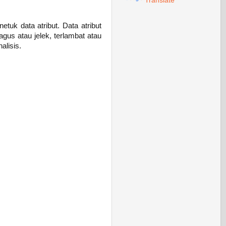
Translate
etuk data atribut. Data atribut
agus atau jelek, terlambat atau
nalisis.