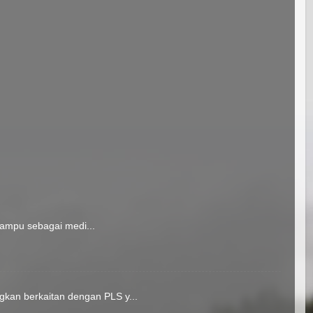
mampu sebagai medi...
kan berkaitan dengan PLS y...