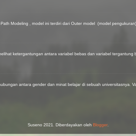
ath Modeling , model ini terdiri dari Outer model (model pengukuran
elihat ketergantungan antara variabel bebas dan variabel tergantung b
bungan antara gender dan minat belajar di sebuah universitasnya. Var
Suseno 2021. Diberdayakan oleh
Blogger
.