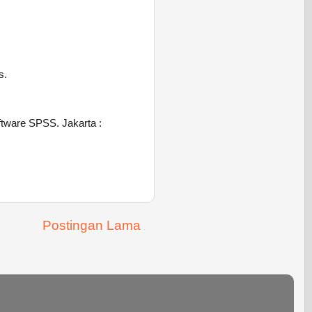
s.
ftware SPSS. Jakarta :
Postingan Lama