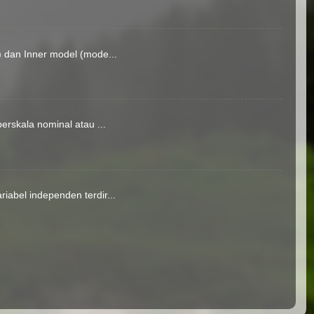
) dan Inner model (mode...
erskala nominal atau ...
iabel independen terdir...