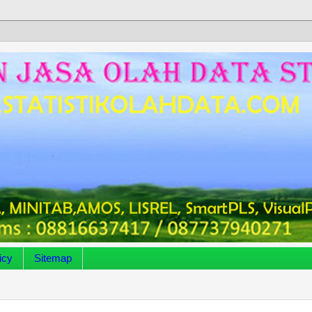
icy
Sitemap