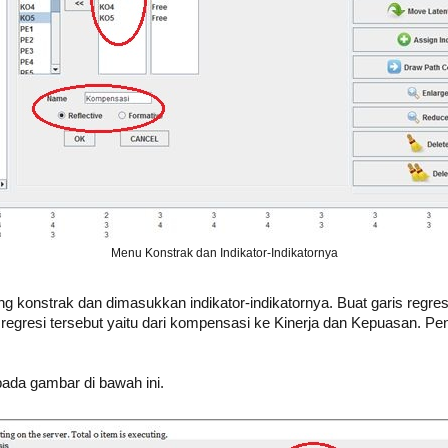
Menu Konstrak dan Indikator-Indikatornya
ng konstrak dan dimasukkan indikator-indikatornya. Buat garis re
regresi tersebut yaitu dari kompensasi ke Kinerja dan Kepuasan. Pe
 pada gambar di bawah ini.