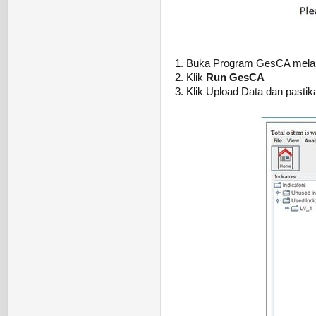
1. Buka Program GesCA melalu
2. Klik
Run GesCA
3. Klik Upload Data dan pasti