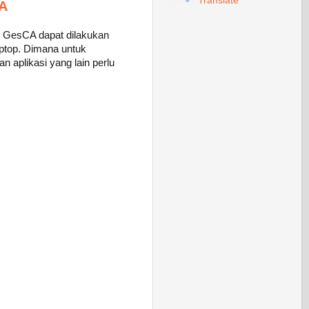
Translate
A
 GesCA dapat dilakukan
ptop. Dimana untuk
 aplikasi yang lain perlu