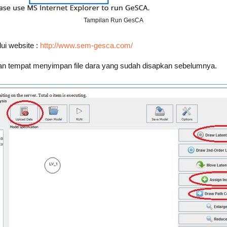
Tampilan Run GesCA
i website :
http://www.sem-gesca.com/
kan tempat menyimpan file dara yang sudah disapkan sebelumnya.