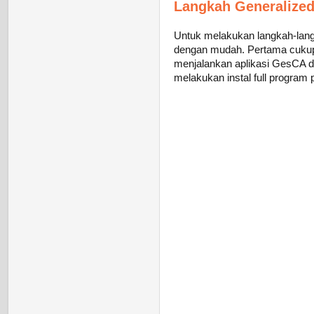
Langkah Generalize
Untuk melakukan langkah-lan
dengan mudah. Pertama cukup 
menjalankan aplikasi GesCA dil
melakukan instal full progra