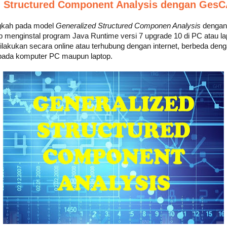
d Structured Component Analysis dengan GesC
gkah pada model
Generalized Structured Componen Analysis
dengan
menginstal program Java Runtime versi 7 upgrade 10 di PC atau la
akukan secara online atau terhubung dengan internet, berbeda dengan
m pada komputer PC maupun laptop.