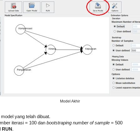
Model Akhir
model yang telah dibuat.
umber iterasi = 100 dan
bootstraping number of sample
= 500
l
RUN
.