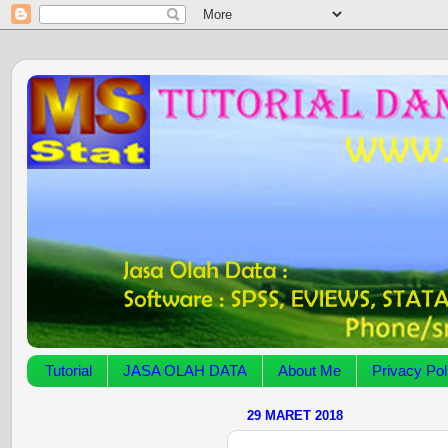
Tutorial
JASA OLAH DATA
About Me
Privacy Pol
29 MARET 2018