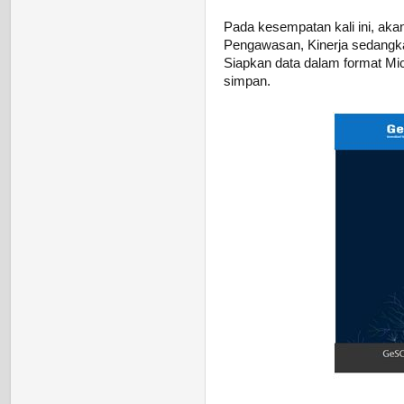
Pada kesempatan kali ini, ak
Pengawasan, Kinerja sedangk
Siapkan data dalam format Mic
simpan.