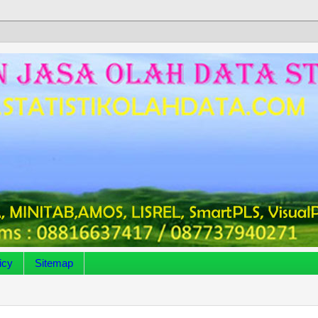
icy
Sitemap